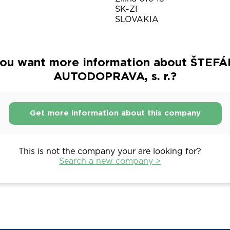
SK-ZI
SLOVAKIA
ou want more information about ŠTEFÁ
AUTODOPRAVA, s. r.?
Get more information about this company
This is not the company your are looking for?
Search a new company >