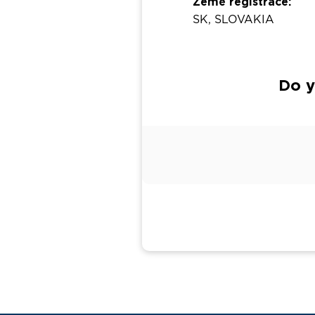
Země registrace:
SK, SLOVAKIA
Do y