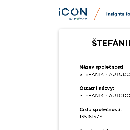
ŠTEFÁNIK
Název společnosti:
ŠTEFÁNIK - AUTODOP
Ostatní názvy:
ŠTEFÁNIK - AUTODOPR
Číslo společnosti:
135161576