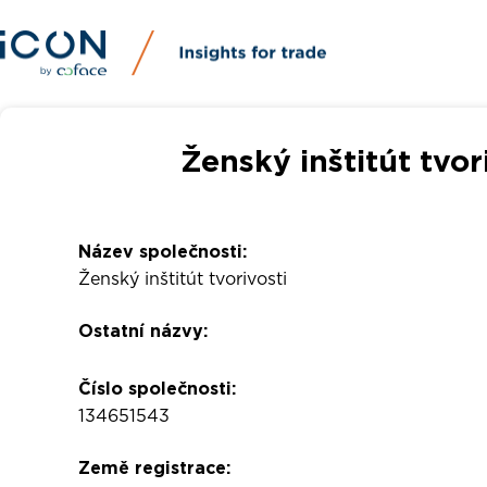
Ženský inštitút tvor
Název společnosti:
Ženský inštitút tvorivosti
Ostatní názvy:
Číslo společnosti:
134651543
Země registrace: