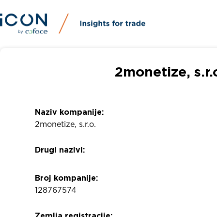
2monetize, s.r.
Naziv kompanije:
2monetize, s.r.o.
Drugi nazivi:
Broj kompanije:
128767574
Zemlja registracije: