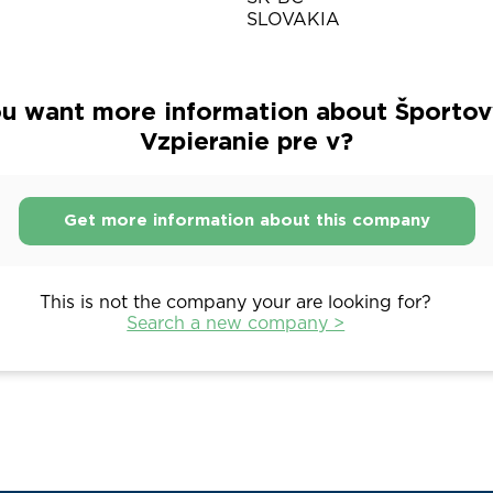
SLOVAKIA
u want more information about Športov
Vzpieranie pre v?
Get more information about this company
This is not the company your are looking for?
Search a new company >