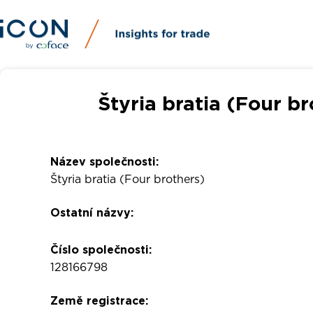
Štyria bratia (Four br
Název společnosti:
Štyria bratia (Four brothers)
Ostatní názvy:
Číslo společnosti:
128166798
Země registrace: