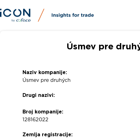
Úsmev pre druhý
Naziv kompanije:
Úsmev pre druhých
Drugi nazivi:
Broj kompanije:
128162022
Zemlja registracije: