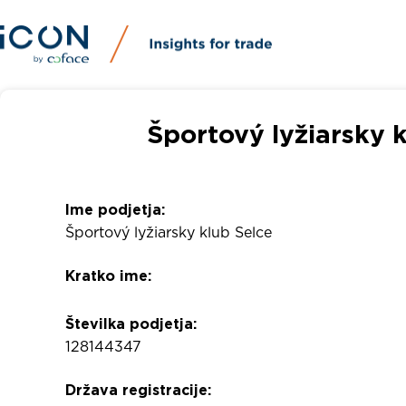
Športový lyžiarsky 
Ime podjetja:
Športový lyžiarsky klub Selce
Kratko ime:
Številka podjetja:
128144347
Država registracije: