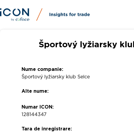
Športový lyžiarsky klu
Nume companie:
Športový lyžiarsky klub Selce
Alte nume:
Numar ICON:
128144347
Tara de inregistrare: