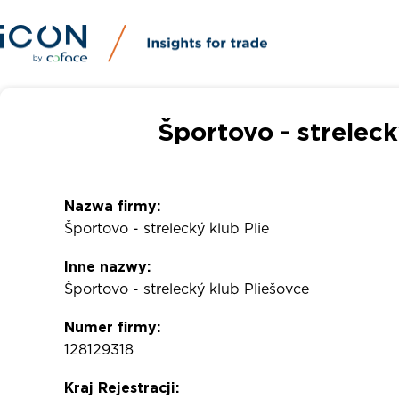
Športovo - strelec
Nazwa firmy:
Športovo - strelecký klub Plie
Inne nazwy:
Športovo - strelecký klub Pliešovce
Numer firmy:
128129318
Kraj Rejestracji: