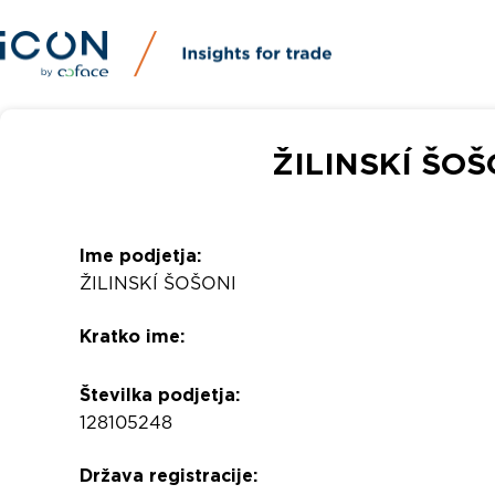
ŽILINSKÍ ŠOŠO
Ime podjetja:
ŽILINSKÍ ŠOŠONI
Kratko ime:
Številka podjetja:
128105248
Država registracije: