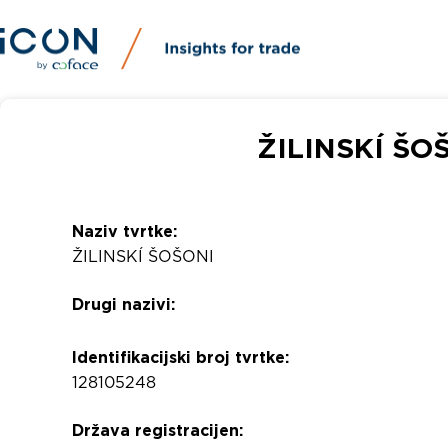
ŽILINSKÍ ŠOŠO
Naziv tvrtke:
ŽILINSKÍ ŠOŠONI
Drugi nazivi:
Identifikacijski broj tvrtke:
128105248
Država registracijen: