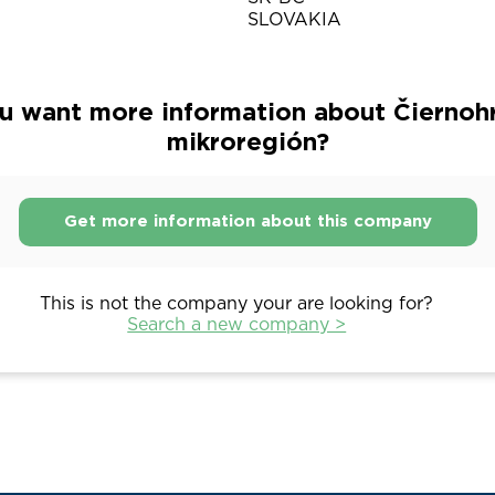
SLOVAKIA
u want more information about Čiernoh
mikroregión?
Get more information about this company
This is not the company your are looking for?
Search a new company >