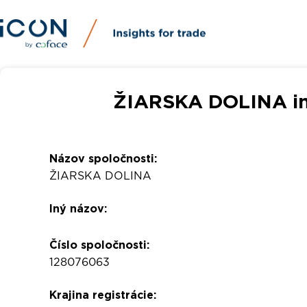
ŽIARSKA DOLINA inf
Názov spoločnosti:
ŽIARSKA DOLINA
Iný názov:
Číslo spoločnosti:
128076063
Krajina registrácie: