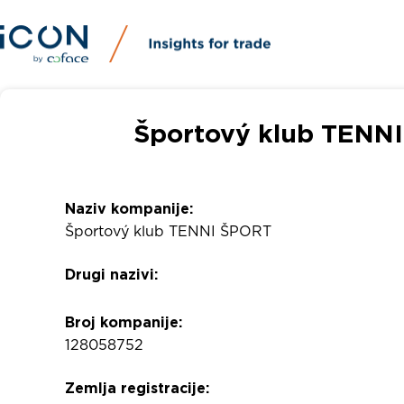
Športový klub TENNI
Naziv kompanije:
Športový klub TENNI ŠPORT
Drugi nazivi:
Broj kompanije:
128058752
Zemlja registracije: