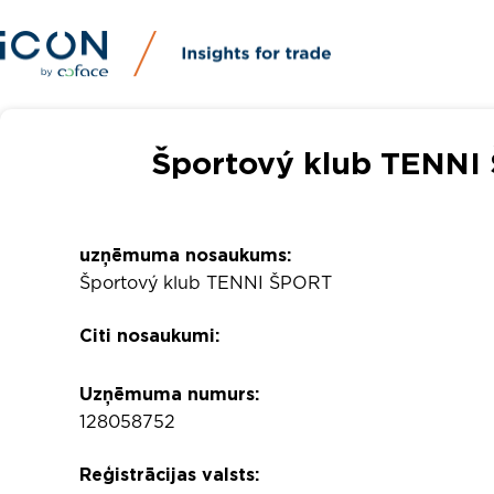
Športový klub TENNI
uzņēmuma nosaukums:
Športový klub TENNI ŠPORT
Citi nosaukumi:
Uzņēmuma numurs:
128058752
Reģistrācijas valsts: