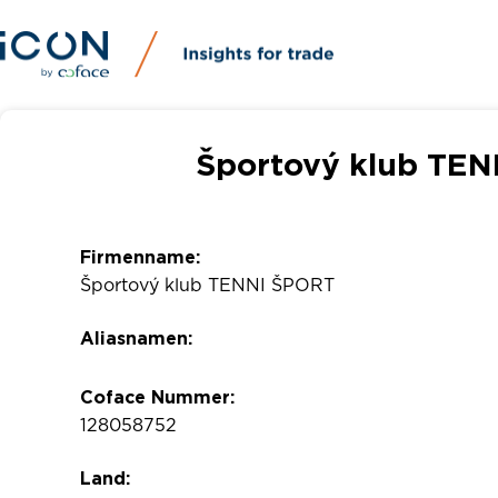
Športový klub TEN
Firmenname:
Športový klub TENNI ŠPORT
Aliasnamen:
Coface Nummer:
128058752
Land: