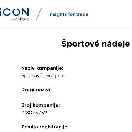
Športové nádeje 
Naziv kompanije:
Športové nádeje n.f.
Drugi nazivi:
Broj kompanije:
128045732
Zemlja registracije: