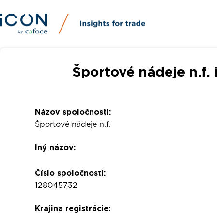
Športové nádeje n.f.
Názov spoločnosti:
Športové nádeje n.f.
Iný názov:
Číslo spoločnosti:
128045732
Krajina registrácie: