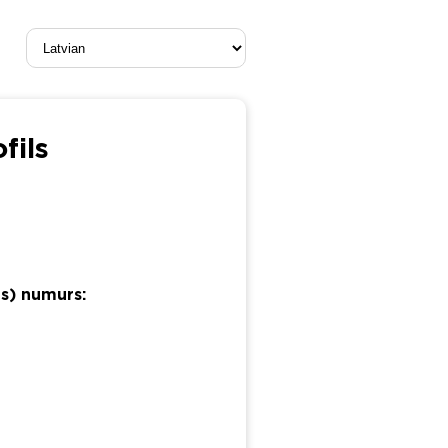
fils
as) numurs: