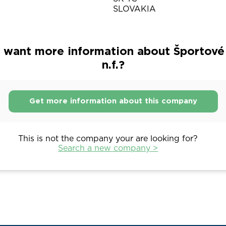
SLOVAKIA
 want more information about Športové
n.f.?
Get more information about this company
This is not the company your are looking for?
Search a new company >