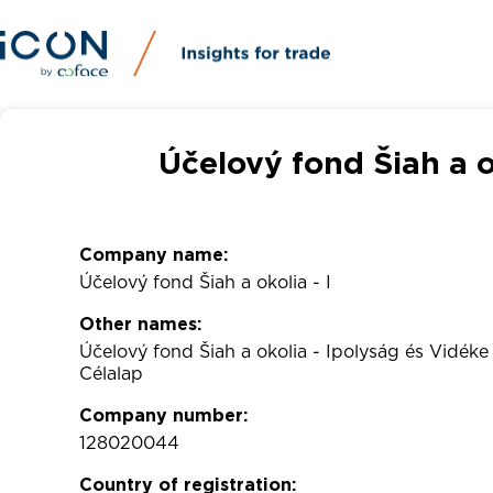
Účelový fond Šiah a o
Company name:
Účelový fond Šiah a okolia - I
Other names:
Účelový fond Šiah a okolia - Ipolyság és Vidéke
Célalap
Company number:
128020044
Country of registration: