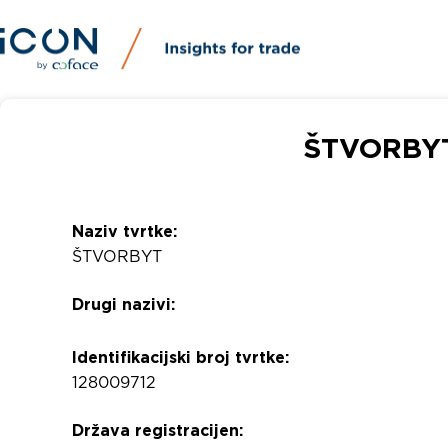
ŠTVORBYT 
Naziv tvrtke:
ŠTVORBYT
Drugi nazivi:
Identifikacijski broj tvrtke:
128009712
Država registracijen: