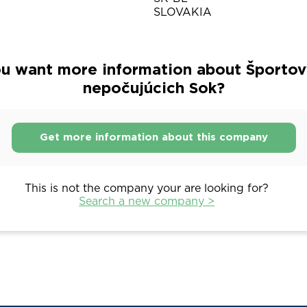
SLOVAKIA
u want more information about Športov
nepočujúcich Sok?
Get more information about this company
This is not the company your are looking for?
Search a new company >