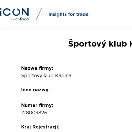
Športový klub 
Nazwa firmy:
Športový klub Kaplna
Inne nazwy:
Numer firmy:
128003826
Kraj Rejestracji: