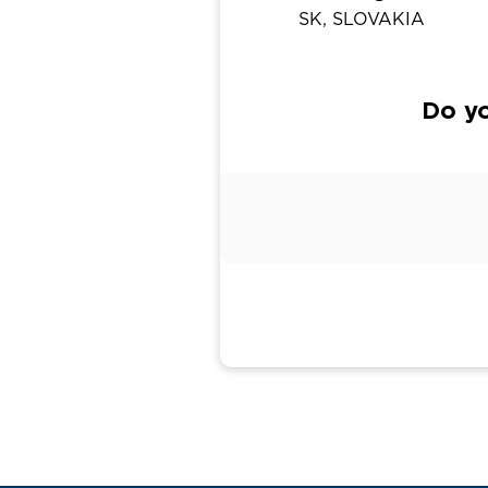
SK, SLOVAKIA
Do yo