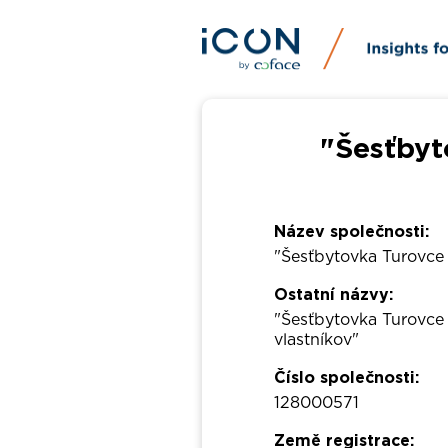
"Šesťbyt
Název společnosti:
"Šesťbytovka Turovce
Ostatní názvy:
"Šesťbytovka Turovce
vlastníkov"
Číslo společnosti:
128000571
Země registrace: