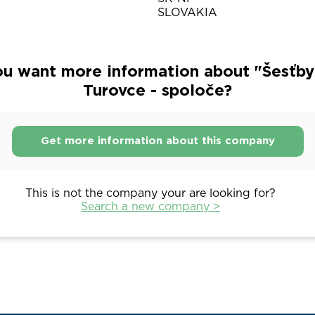
SLOVAKIA
u want more information about "Šesťb
Turovce - spoloče?
Get more information about this company
This is not the company your are looking for?
Search a new company >