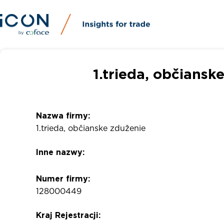
1.trieda, občians
Nazwa firmy:
1.trieda, občianske zduženie
Inne nazwy:
Numer firmy:
128000449
Kraj Rejestracji: