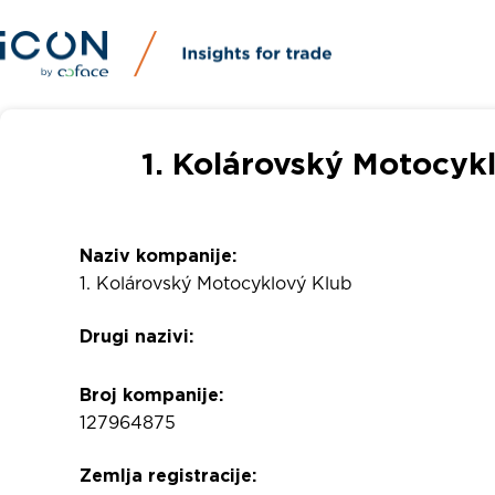
1. Kolárovský Motocyk
Naziv kompanije:
1. Kolárovský Motocyklový Klub
Drugi nazivi:
Broj kompanije:
127964875
Zemlja registracije: