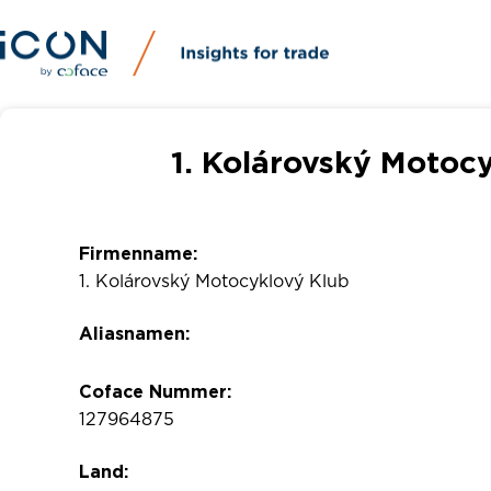
1. Kolárovský Motoc
Firmenname:
1. Kolárovský Motocyklový Klub
Aliasnamen:
Coface Nummer:
127964875
Land: