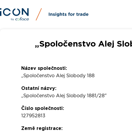
„Spoločenstvo Alej Slo
Název společnosti:
„Spoločenstvo Alej Slobody 188
Ostatní názvy:
„Spoločenstvo Alej Slobody 1881/28"
Číslo společnosti:
127952813
Země registrace: