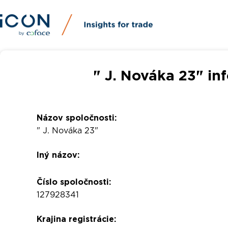
" J. Nováka 23" in
Názov spoločnosti:
" J. Nováka 23"
Iný názov:
Číslo spoločnosti:
127928341
Krajina registrácie: