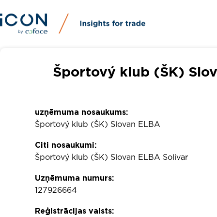
Športový klub (ŠK) Slo
uzņēmuma nosaukums:
Športový klub (ŠK) Slovan ELBA
Citi nosaukumi:
Športový klub (ŠK) Slovan ELBA Solivar
Uzņēmuma numurs:
127926664
Reģistrācijas valsts: