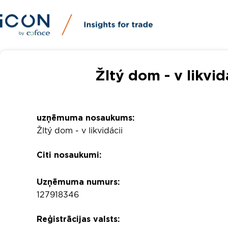
Žltý dom - v likvi
uzņēmuma nosaukums:
Žltý dom - v likvidácii
Citi nosaukumi:
Uzņēmuma numurs:
127918346
Reģistrācijas valsts: