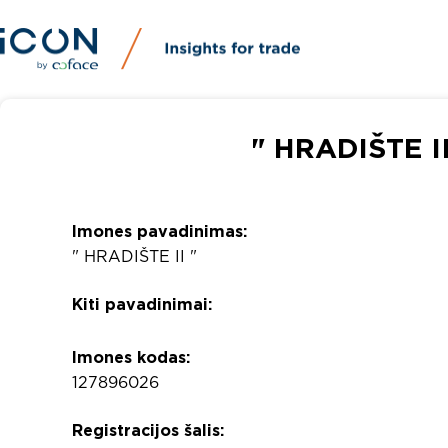
" HRADIŠTE II
Imones pavadinimas:
" HRADIŠTE II "
Kiti pavadinimai:
Imones kodas:
127896026
Registracijos šalis: