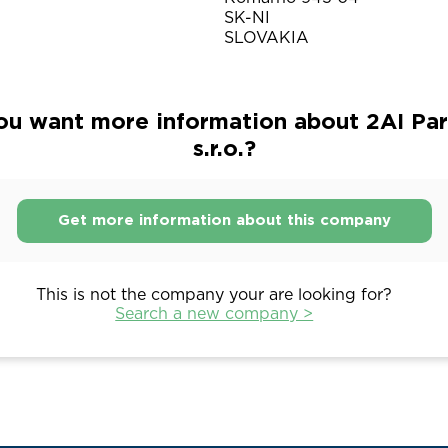
SK-NI
SLOVAKIA
ou want more information about 2AI Par
s.r.o.?
Get more information about this company
This is not the company your are looking for?
Search a new company >