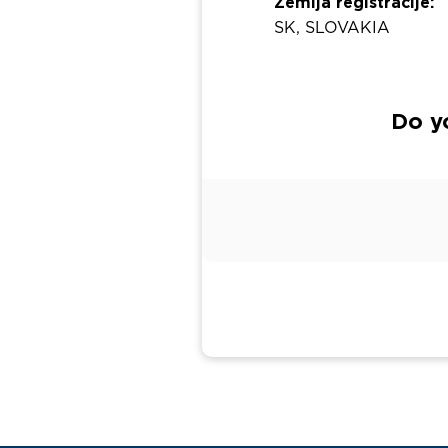
Zemlja registracije:
SK, SLOVAKIA
Do y