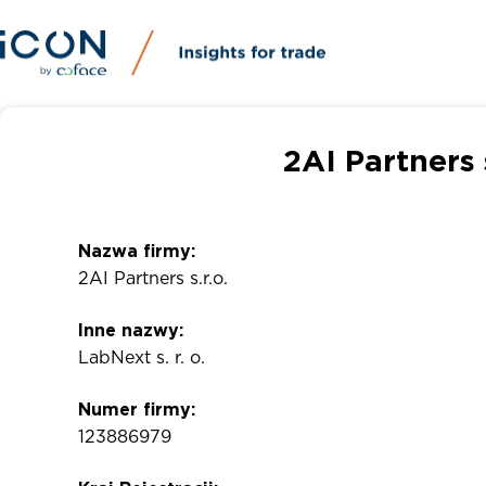
2AI Partners 
Nazwa firmy:
2AI Partners s.r.o.
Inne nazwy:
LabNext s. r. o.
Numer firmy:
123886979