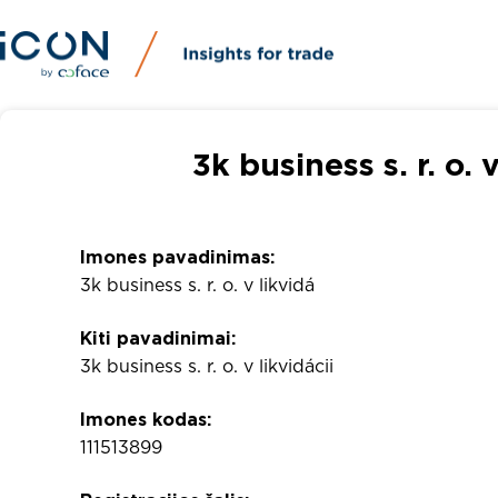
3k business s. r. o. 
Imones pavadinimas:
3k business s. r. o. v likvidá
Kiti pavadinimai:
3k business s. r. o. v likvidácii
Imones kodas:
111513899