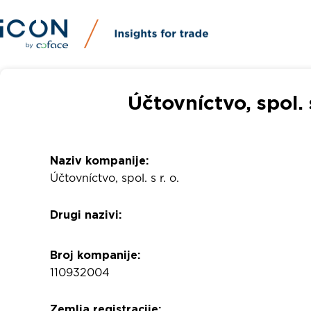
Účtovníctvo, spol. 
Naziv kompanije:
Účtovníctvo, spol. s r. o.
Drugi nazivi:
Broj kompanije:
110932004
Zemlja registracije: