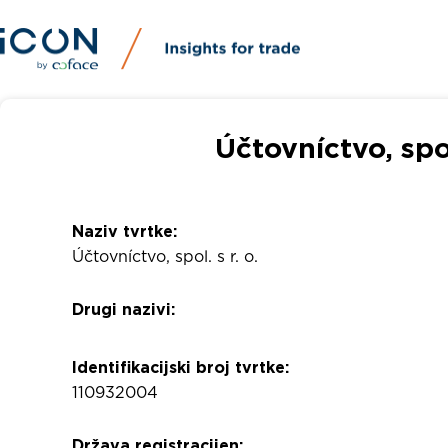
Účtovníctvo, spol.
Naziv tvrtke:
Účtovníctvo, spol. s r. o.
Drugi nazivi:
Identifikacijski broj tvrtke:
110932004
Država registracijen: