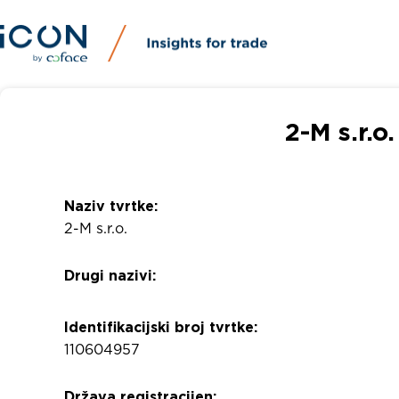
2-M s.r.o.
Naziv tvrtke:
2-M s.r.o.
Drugi nazivi:
Identifikacijski broj tvrtke:
110604957
Država registracijen: