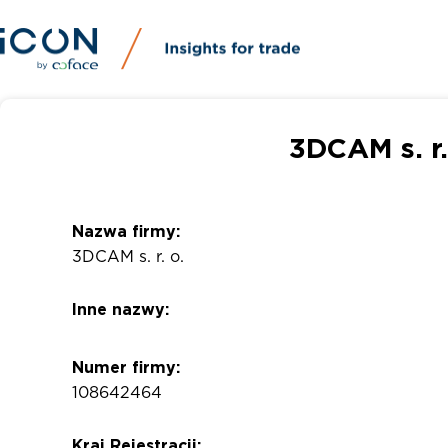
3DCAM s. r
Nazwa firmy:
3DCAM s. r. o.
Inne nazwy:
Numer firmy:
108642464
Kraj Rejestracji: