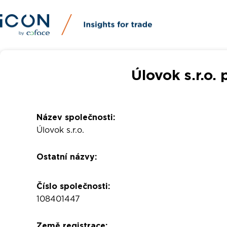
Úlovok s.r.o. 
Název společnosti:
Úlovok s.r.o.
Ostatní názvy:
Číslo společnosti:
108401447
Země registrace: