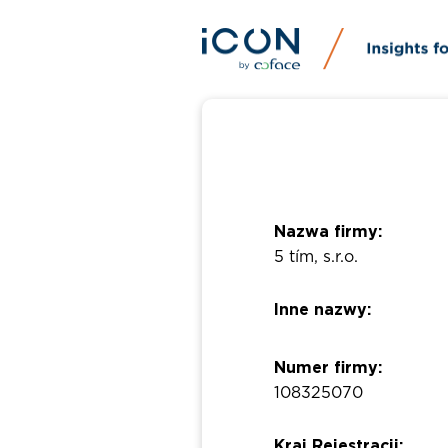
Nazwa firmy:
5 tím, s.r.o.
Inne nazwy:
Numer firmy:
108325070
Kraj Rejestracji: