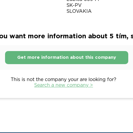
SK-PV
SLOVAKIA
ou want more information about 5 tím, s.
Get more information about this company
This is not the company your are looking for?
Search a new company >