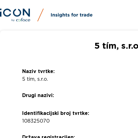
5 tím, s.r.
Naziv tvrtke:
5 tím, s.r.o.
Drugi nazivi:
Identifikacijski broj tvrtke:
108325070
Država registracijen: