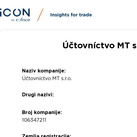
Účtovníctvo MT s.
Naziv kompanije:
Účtovníctvo MT s.r.o.
Drugi nazivi:
Broj kompanije:
106347211
Zemlja registracije: