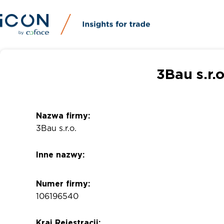
3Bau s.r.
Nazwa firmy:
3Bau s.r.o.
Inne nazwy:
Numer firmy:
106196540
Kraj Rejestracji: