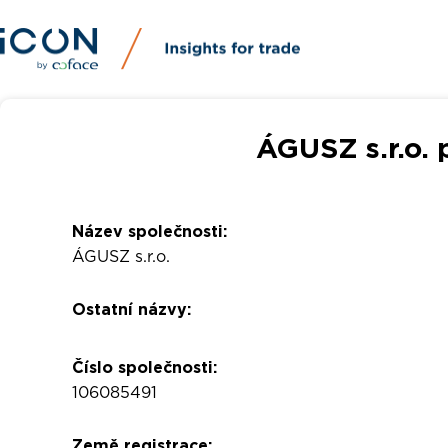
ÁGUSZ s.r.o. 
Název společnosti:
ÁGUSZ s.r.o.
Ostatní názvy:
Číslo společnosti:
106085491
Země registrace: