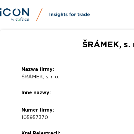
ŠRÁMEK, s. 
Nazwa firmy:
ŠRÁMEK, s. r. o.
Inne nazwy:
Numer firmy:
105957370
Kraj Rejestracji: