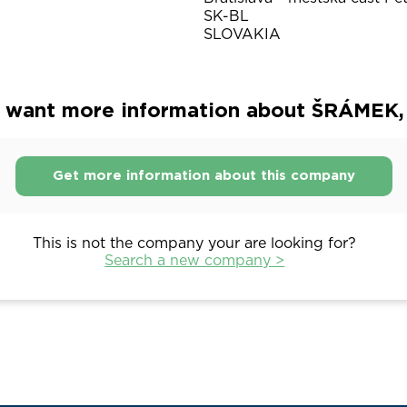
SK-BL
SLOVAKIA
 want more information about ŠRÁMEK, s.
Get more information about this company
This is not the company your are looking for?
Search a new company >