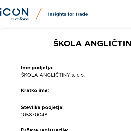
ŠKOLA ANGLIČTINY s
Ime podjetja:
ŠKOLA ANGLIČTINY s. r. o.
Kratko ime:
Številka podjetja:
105870048
Država registracije: