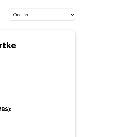
rtke
MBS):