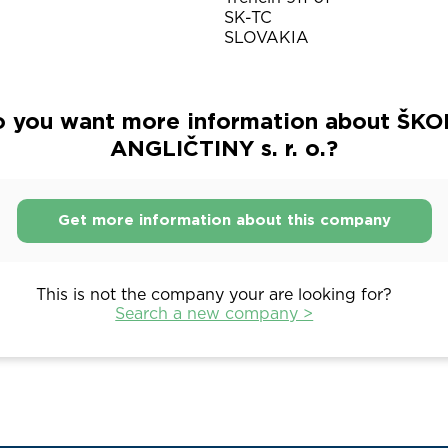
SK-TC
SLOVAKIA
 you want more information about ŠK
ANGLIČTINY s. r. o.?
Get more information about this company
This is not the company your are looking for?
Search a new company >