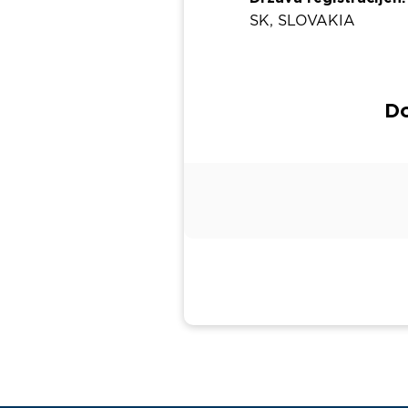
SK, SLOVAKIA
Do