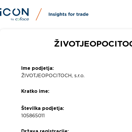
ŽIVOTJEOPOCITOCH,
Ime podjetja:
ŽIVOTJEOPOCITOCH, s.r.o.
Kratko ime:
Številka podjetja:
105865011
Država registracije: